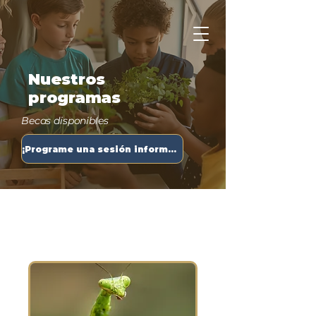
Apply Now
Nuestros
programas
Becas disponibles
¡Programe una sesión informativa hoy!